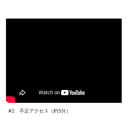
#2
不正アクセス（約5分）