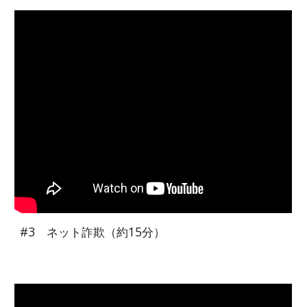
#3 ネット詐欺（約15分）