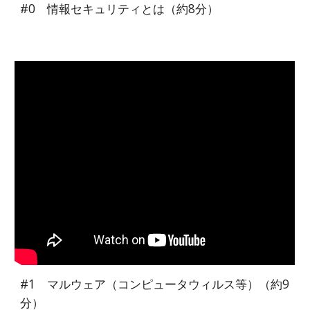
#0
情報セキュリティとは（約8分）
#1
マルウェア（コンピュータウィルス等）
（約
9
分）