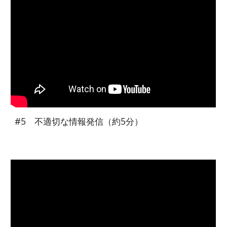
#5 不適切な情報発信
（約
5
分）