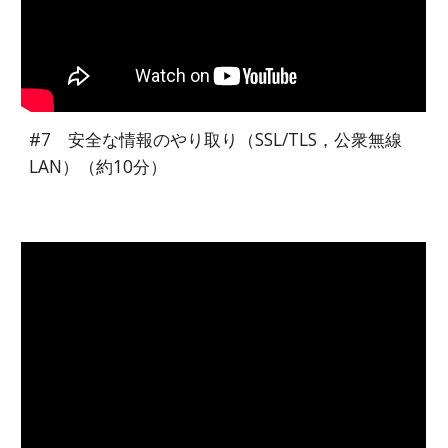
#7 安全な情報のやり取り（SSL/TLS，公衆無線
LAN）（約10分）