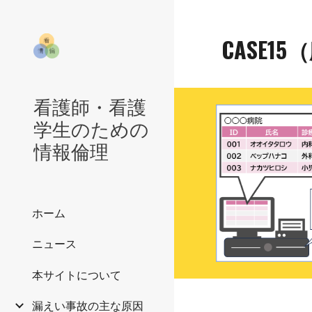
Sk
CASE1
5
（
看護師・看護
学生のための
情報倫理
ホーム
ニュース
本サイトについて
漏えい事故の主な原因