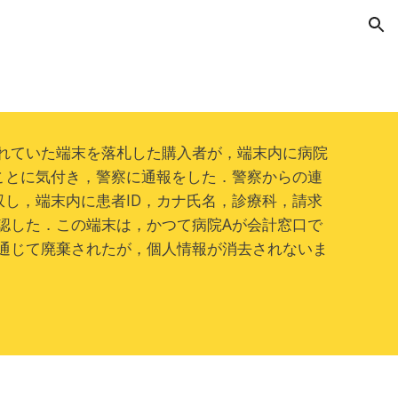
ion
れていた端末を落札した購入者が，端末内に病院
ことに気付き，警察に通報をした．警察からの連
収し，端末内に患者ID，カナ氏名，診療科，請求
認した．この端末は，かつて病院Aが会計窓口で
通じて廃棄されたが，個人情報が消去されないま