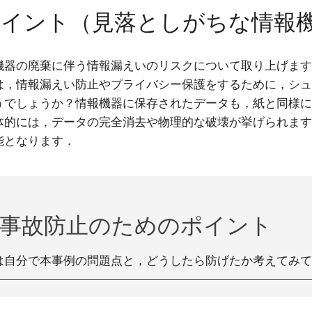
ポイント（
見落としがちな情報
機器の廃棄に伴う情報漏えいのリスクについて取り上げま
は，情報漏えい防止やプライバシー保護をするために，シ
うでしょうか？情報機器に保存されたデータも，紙と同様
体的には，データの完全消去や物理的な破壊が挙げられま
能となります．
と事故防止のためのポイント
は自分で本事例の問題点と，どうしたら防げたか考えてみ