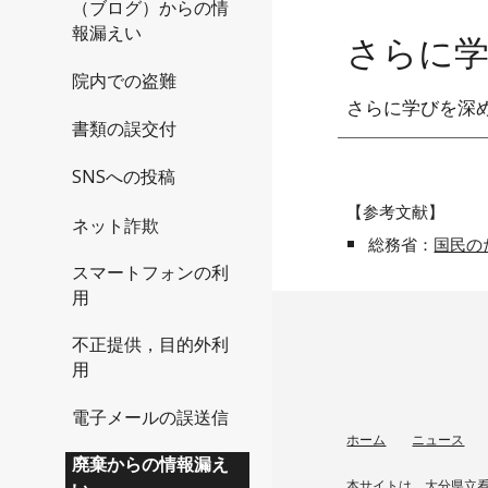
（ブログ）からの情
報漏えい
さらに
院内での盗難
さらに学びを深
書類の誤交付
SNSへの投稿
【参考文献】
ネット詐欺
総務省
：
国民の
スマートフォンの利
用
不正提供，目的外利
用
電子メールの誤送信
ホーム
ニュース
廃棄からの情報漏え
本サイトは，大分県立看