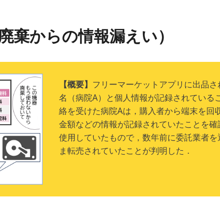
ip to main content
Skip to navigat
廃棄からの情報漏えい
）
【概要】
フリーマーケットアプリに出品さ
名（病院A）と個人情報が記録されている
絡を受けた病院Aは，購入者から端末を回
金額などの情報が記録されていたことを確
使用していたもので，数年前に委託業者を
ま転売されていたことが判明した．