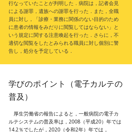
行なっていたことが判明した．病院は，記者会見
による謝罪，遺族への謝罪を行った．また，全職
員に対し，「診療・業務に関係のない目的のため
に患者の情報をみだりに閲覧してはならない」と
いう規定に関する注意喚起を行った．さらに，不
適切な閲覧をしたとみられる職員に対し個別に警
告し，処分を予定している．
学びのポイント（
電子カルテの
普及
）
厚生労働省の報告によると，一般病院の電子カ
ルテシステムの普及率は，2008（平成20）年では
14.2％でしたが，2020（令和2年）年では，