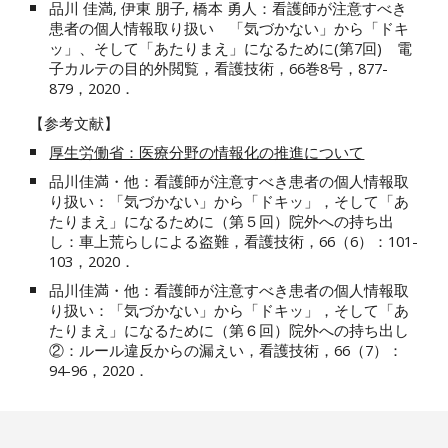
品川 佳満, 伊東 朋子, 橋本 勇人：看護師が注意すべき
患者の個人情報取り扱い 「気づかない」から「ドキ
ッ」、そして「あたりまえ」になるために(第
7
回)
電
子カルテの目的外閲覧
，看護技術，66巻
8
号，
877
-
879
，2020．
【参考文献】
厚生労働省：医療分野の情報化の推進について
品川佳満・他：看護師が注意すべき患者の個人情報取
り扱い：「気づかない」から「ドキッ」，そして「あ
たりまえ」になるために（第５回）院外への持ち出
し：車上荒らしによる盗難，看護技術，66（6）：101-
103，2020．
品川佳満・他：看護師が注意すべき患者の個人情報取
り扱い：「気づかない」から「ドキッ」，そして「あ
たりまえ」になるために（第６回）院外への持ち出し
②：ルール違反からの漏えい，看護技術，66（7）：
94-96，2020．