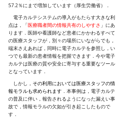
57.2％にまで増加しています（厚生労働省）．
電子カルテシステムの導入がもたらす大きな利
点は，「
医療職者間の情報共有のしやすさ
」にあ
ります．医師や看護師など患者にかかわるすべて
の医療スタッフが，別々の場所にいながらでも，
端末さえあれば，同時に電子カルテを参照し，い
つでも最新の患者情報を把握できます．今や電子
カルテは医療の質や安全に寄与する重要なツール
となっています．
しかし，
その利用においては医療スタッフの情
報モラルも求められます
．本事例は，電子カルテ
の普及に伴い，報告されるようになった漏えい事
故で，情報モラルの欠如が引き起こしたもので
す．