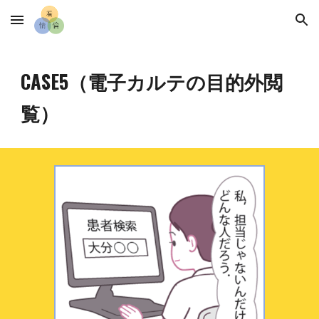
Skip to main content
Skip to navigation
CASE
5
（
電子カルテの目的外閲
覧
）