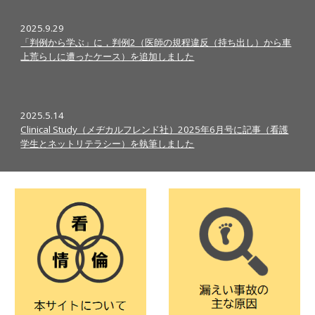
2025.9.29
「判例から学ぶ」に，判例2（医師の規程違反（持ち出し）から車
上荒らしに遭ったケース）を追加しました
2025.5.14
Clinical Study（メヂカルフレンド社）2025年6月号に記事（看護
学生とネットリテラシー）を執筆しました